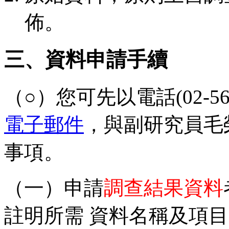
佈。
三、資料申請手續
（○）您可先以電話(02-5634
電子郵件
，與副研究員毛
事項。
（一）申請
調查結果資料
註明所需 資料名稱及項