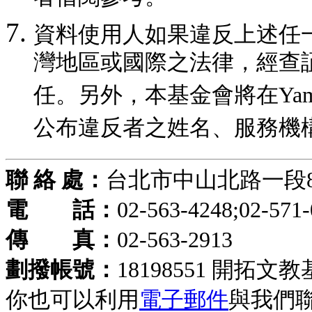
資料使用人如果違反上述任
灣地區或國際之法律，經查
任。另外，本基金會將在Yam 
公布違反者之姓名、服務機
聯 絡 處：
台北市中山北路一段8
電 話：
02-563-4248;02-571
傳 真：
02-563-2913
劃撥帳號：
18198551 開拓文
你也可以利用
電子郵件
與我們