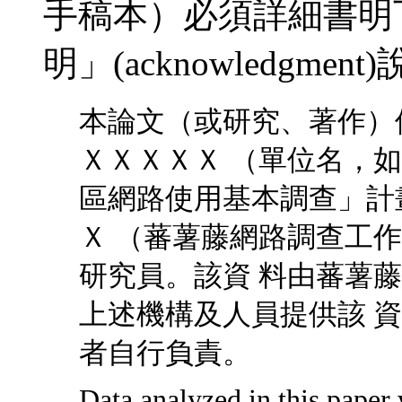
手稿本）必須詳細書明
明」(acknowledgme
本論文（或研究、著作）
ＸＸＸＸＸ （單位名，
區網路使用基本調查」計
Ｘ （蕃薯藤網路調查工
研究員。該資 料由蕃薯
上述機構及人員提供該 
者自行負責。
Data analyzed in this paper 