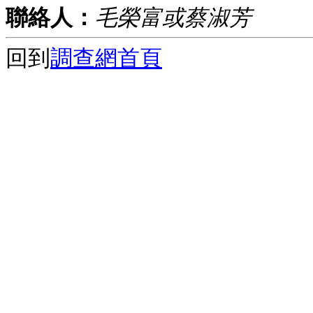
聯絡人：
毛榮富或蔡淑芳
回到
調查網首頁