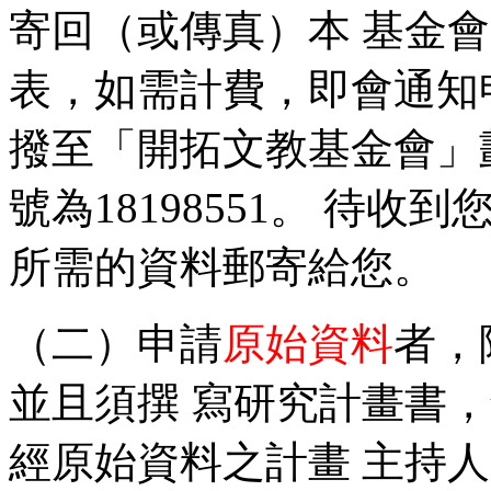
寄回（或傳真）本 基金
表，如需計費，即會通知
撥至「開拓文教基金會」
號為18198551。 待
所需的資料郵寄給您。
（二）申請
原始資料
者，
並且須撰 寫研究計畫書
經原始資料之計畫 主持