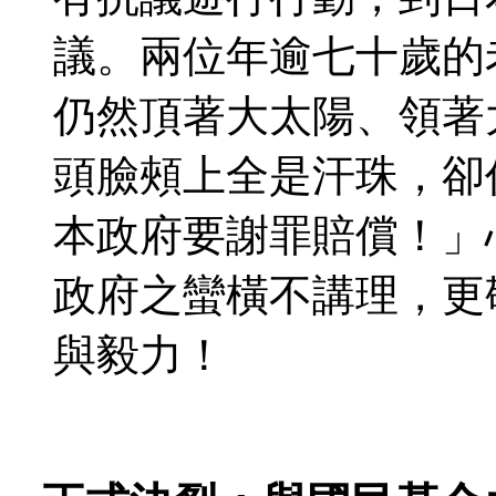
議。兩位年逾七十歲的
仍然頂著大太陽、領著
頭臉頰上全是汗珠，卻
本政府要謝罪賠償！」
政府之蠻橫不講理，更
與毅力！