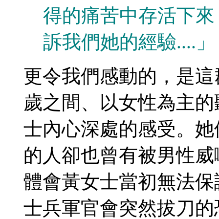
得的痛苦中存活下來
訴我們她的經驗....」
更令我們感動的，是這
歲之間、以女性為主的
士內心深處的感受。她
的人卻也曾有被男性威
體會黃女士當初無法保
士兵軍官會突然拔刀的