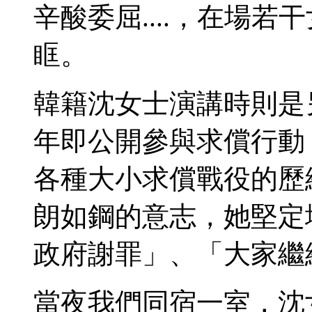
辛酸委屈....，在場
眶。
韓籍沈女士演講時則是另
年即公開參與求償行動
各種大小求償戰役的歷
朗如鋼的意志，她堅定
政府謝罪」、「大家繼
當夜我們同宿一室，沈