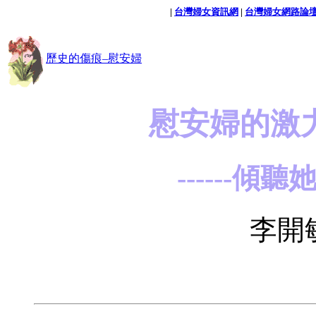
|
台灣婦女資訊網
|
台灣婦女網路論
歷史的傷痕–慰安婦
慰安婦的激
------
李開