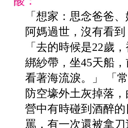
酸：
「想家：思念爸爸、
阿媽過世，沒有看到
「去的時候是22歲
綁紗帶，坐45天船
看著海流淚。」 「
防空壕外土灰掉落，
營中有時碰到酒醉的
罵，有一次還被拿刀