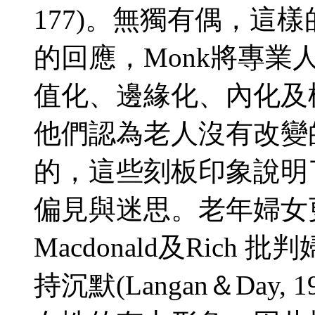
177)。無獨有偶，這
的回應，Monk將專
值化、邊緣化、內化及標準
他們認為老人沒有改變
的，這些刻板印象說明
偏見與迷思。老年婦女
Macdonald及Ric
持沉默(Langan＆Day,