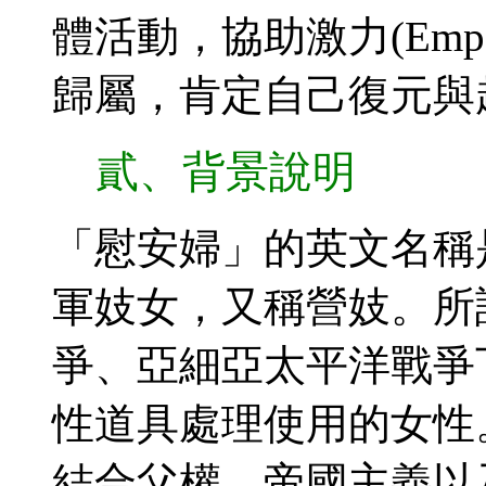
體活動，協助激力(Emp
歸屬，肯定自己復元與
貳、背景說明
「慰安婦」的英文名稱是The
軍妓女，又稱營妓。所
爭、亞細亞太平洋戰爭
性道具處理使用的女性
結合父權、帝國主義以