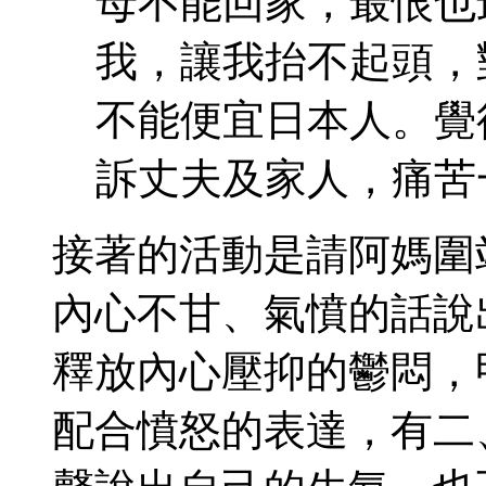
母不能回家，最恨也
我，讓我抬不起頭，
不能便宜日本人。覺
訴丈夫及家人，痛苦
接著的活動是請阿媽圍
內心不甘、氣憤的話說
釋放內心壓抑的鬱悶，
配合憤怒的表達，有二