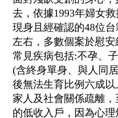
去，依據1993年婦女
現身且經確認的48位台
左右，多數個案於慰安
常見疾病包括:不孕、
(含終身單身、與人同
後無法生育比例六成以
家人及社會關係疏離，
的低收入戶，因為心理