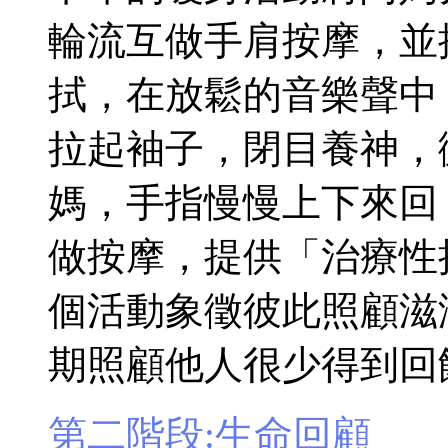
輪流互做手肩按摩，並
拭，在放鬆的音樂聲中
拉起袖子，閉目養神，
媽，手指慢慢上下來回
做按摩，提供「治療性接觸」(t
個活動象徵彼此照顧滋
期照顧他人很少得到回
第二階段:生命回顧