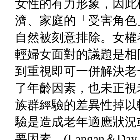
女性的有力形象，因此
濟、家庭的「受害角色
自然被刻意排除。女權
輕婦女面對的議題是相
到重視即可一併解決老
了年齡因素，也未正視
族群經驗的差異性掉以
驗是造成老年適應狀況
要因素。(Langan＆Day 1992