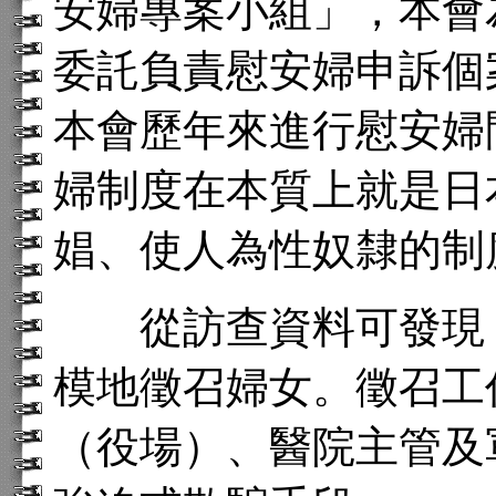
安婦專案小組」，本會
委託負責慰安婦申訴個
本會歷年來進行慰安婦
婦制度在本質上就是日
娼、使人為性奴隸的制
從訪查資料可發現，
模地徵召婦女。徵召工
（役場）、醫院主管及