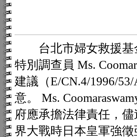
台北市婦女救援基金
特別調查員 Ms. Coom
建議（E/CN.4/1996/
意。 Ms. Coomara
府應承擔法律責任，儘
界大戰時日本皇軍強徵