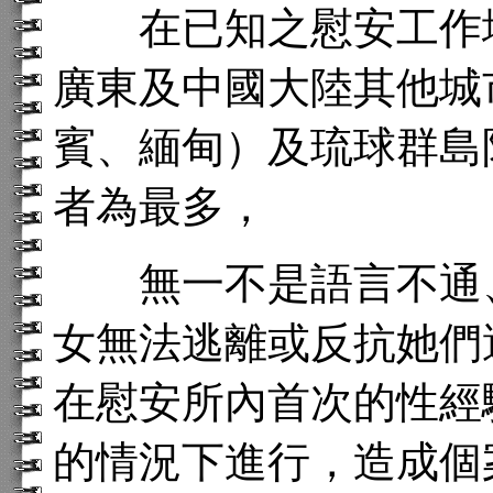
在已知之慰安工作地
廣東及中國大陸其他城
賓、緬甸）及琉球群島
者為最多，
無一不是語言不通、
女無法逃離或反抗她們
在慰安所內首次的性經
的情況下進行，造成個