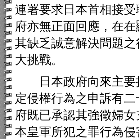
連署要求日本首相接受
府亦無正面回應，在在
其缺乏誠意解決問題之
大挑戰。
日本政府向來主要抗
定侵權行為之申訴有二
府既已承認其強徵婦女
本皇軍所犯之罪行為侵