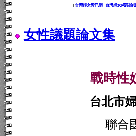
|
台灣婦女資訊網
|
台灣婦女網路論
女性議題論文集
戰時性
台北市
聯合