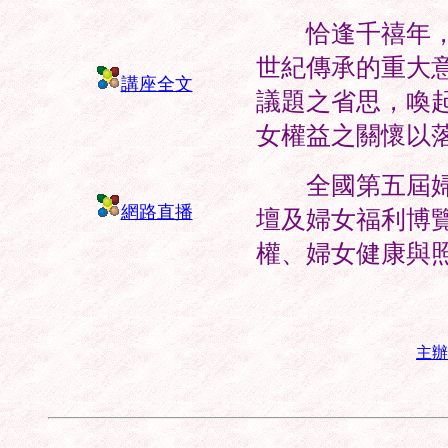
恰逢千禧年，台
世紀傳承的重大
講座全文
議題之省思，喚
女權益之關懷以
全國第五屆婦女
網路直播
壇及婦女福利博
權、婦女健康與
主辦