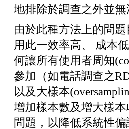
地排除於調查之外並無
由於此種方法上的問題
用此一效率高、 成本
何讓所有使用者周知(cont
參加（如電話調查之RD
以及大樣本(oversam
增加樣本數及增大樣本歧異度來
問題，以降低系統性偏誤 (sy