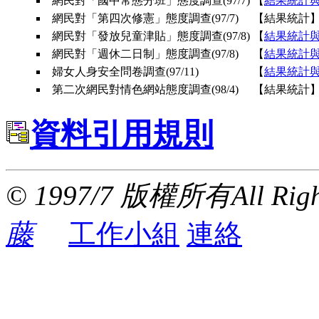
網民對「國中常態分班」態度調查(97/7)
【
結果統計
網民對「第四次修憲」態度調查(97/7)
【結果統計
網民對「發放兒童津貼」態度調查(97/8)
【
結果統計
網民對「週休二日制」態度調查(97/8)
【
結果統計
婦女人身安全問卷調查(97/11)
【
結果統計
第二次網民對情色網站態度調查(98/4)
【結果統計
資料引用規則
© 1997/7 版權所有All Right
藤
工作小組
連絡