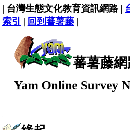
| 台灣生態文化教育資訊網路 |
索引
|
回到蕃薯藤
|
蕃薯藤網
Yam Online Survey N