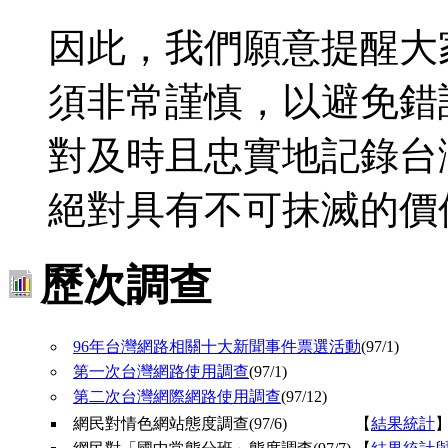
因此，我們願意提醒大
須非常謹慎，以避免錯
對及時且忠實地記錄台
絕對具有不可抹滅的價
歷次調查
96年台灣網路相關十大新聞事件票選活動
(97/1)
第一次台灣網路使用調查
(97/1)
第二次台灣網際網路使用調查
(97/12)
網民對情色網站態度調查(97/6)
【
結果統計