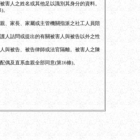
被害人之姓名或其他足以識別其身分的資料。
)。
親、家長、家屬或主管機關指派之社工人員陪
護人詰問或提出的有關被害人與被告以外之性
人與被告、被告律師或法官隔離。被害人之陳
偶及直系血親全部同意(第16條)。