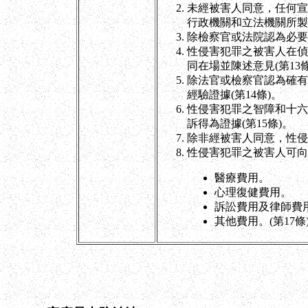
未經被害人同意，任何宣
行政機關和立法機關所製
除檢察官或法院認為必要
性侵害犯罪之被害人在偵
同在場並陳述意見(第13條
除法官或檢察官認為確有
經驗證據(第14條)。
性侵害犯罪之智障和十六
訴得為證據(第15條)。
除非經被害人同意，性侵
性侵害犯罪之被害人可向
醫療費用。
心理復健費用。
訴訟費用及律師費
其他費用。(第17條