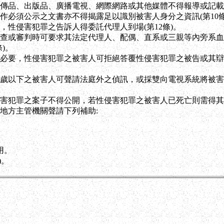
傳品、出版品、廣播電視、網際網路或其他媒體不得報導或記載
作必須公示之文書亦不得揭露足以識別被害人身分之資訊(第10條
，性侵害犯罪之告訴人得委託代理人到場(第12條)。
查或審判時可要求其法定代理人、配偶、直系或三親等內旁系血
)。
必要，性侵害犯罪之被害人可拒絕答覆性侵害犯罪之被告或其辯
歲以下之被害人可聲請法庭外之偵訊，或採雙向電視系統將被害
害犯罪之案子不得公開，若性侵害犯罪之被害人已死亡則需得其配
地方主管機關聲請下列補助:
用。
)。