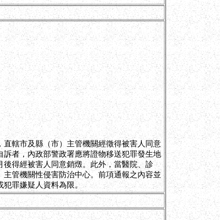
，直轄市及縣（市）主管機關經徵得被害人同意
自訴者，內政部警政署應將證物移送犯罪發生地
月後得經被害人同意銷燬。此外，當醫院、診
）主管機關性侵害防治中心。前項通報之內容並
或犯罪嫌疑人資料為限。