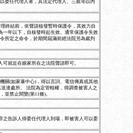
以委任代理人者，其法定代理人、三親等以內
審理終結前，依聲請核發暫時保護令，其效力自
間為一年以下，自核發時起生效。通常保護令失效
令所定之命令，於期間屆滿前經法院另為裁判
?
害人可就近在娘家所在之法院聲請即可。
機關(如家暴中心)，得以言詞、電信傳真或其他
送達處所。 法院為定管轄權，得調查被害人之
並禁止閱覽(第11條)。
令罪之告訴人得委任代理人到場，即被害人可以委